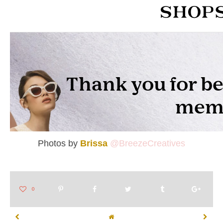
Photos by
Brissa
@BreezeCreatives