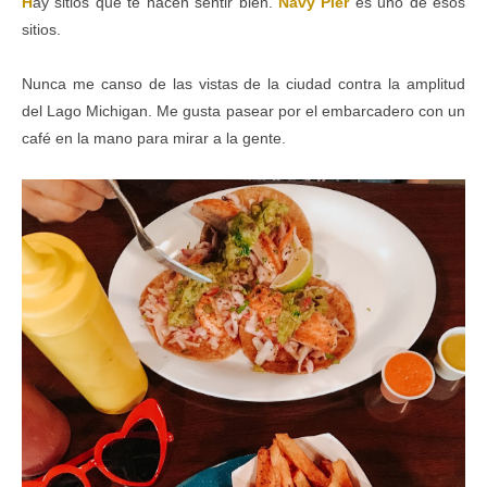
H
ay sitios que te hacen sentir bien.
Navy Pier
es uno de esos
sitios.
Nunca me canso de las vistas de la ciudad contra la amplitud
del Lago Michigan. Me gusta pasear por el embarcadero con un
café en la mano para mirar a la gente.