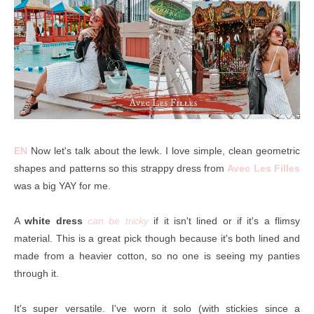
EN
Now let's talk about the lewk. I love simple, clean geometric
shapes and patterns so this strappy dress from
Avec Les Filles
was a big YAY for me.
A
white dress
can be tricky
if it isn't lined or if it's a flimsy
material. This is a great pick though because it's both lined and
made from a heavier cotton, so no one is seeing my panties
through it.
It's super versatile.
I've worn it solo (with stickies since a