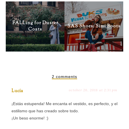
FALLing for Duster
SAS Shoes: Simi Boots
Coats
2 comments
Lucía
october 26, 2018 at 2:31 pm
¡Estás estupenda! Me encanta el vestido, es perfecto, y el
estilismo que has creado sobre todo.
¡Un beso enorme! :)