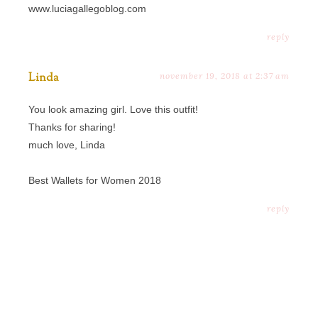
www.luciagallegoblog.com
reply
Linda
november 19, 2018 at 2:37 am
You look amazing girl. Love this outfit!
Thanks for sharing!
much love, Linda
Best Wallets for Women 2018
reply