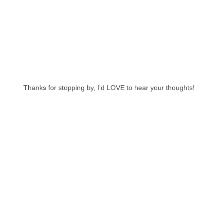
Thanks for stopping by, I'd LOVE to hear your thoughts!