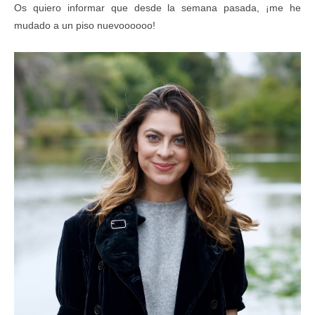
Os quiero informar que desde la semana pasada, ¡me he
mudado a un piso nuevoooooo!