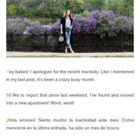
H
ey babes! I apologize for the recent inactivity. Like I mentioned
in my last post, It's been a crazy busy month.
I'd like to report that since last weekend, I've found and moved
into a new apartment! Woot, woot!
¡
H
ola amores! Siento mucho la inactividad este mes. Como
mencioné en la última entrada, ha sido un mes de locura.