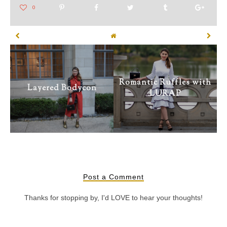
Romantic Ruffles with
Layered Bodycon
LURAP
Post a Comment
Thanks for stopping by, I'd LOVE to hear your thoughts!