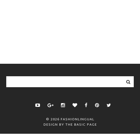
©
2026
FASHIONLINGUAL
DESIGN BY
THE BASIC PAGE