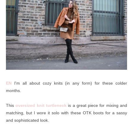
EN
I'm all about cozy knits (in any form) for these colder
months.
This
oversized knit turtleneck
is a great piece for mixing and
matching, but I wore it solo with these OTK boots for a sassy
and sophisticated look.