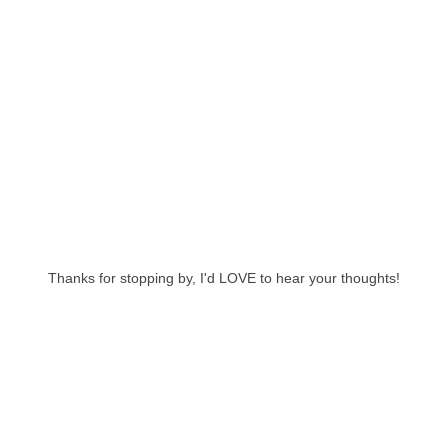
Thanks for stopping by, I'd LOVE to hear your thoughts!