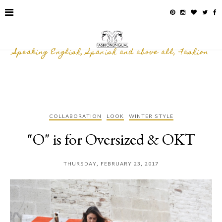
Speaking English, Spanish and above all, Fashion
COLLABORATION
LOOK
WINTER STYLE
"O" is for Oversized & OKT
THURSDAY, FEBRUARY 23, 2017