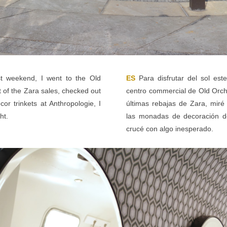
t weekend, I went to the Old
ES
Para disfrutar del sol est
st of the Zara sales, checked out
centro commercial de Old Orch
 trinkets at Anthropologie, I
últimas rebajas de Zara, mir
ht.
las monadas de decoración d
crucé con algo inesperado.