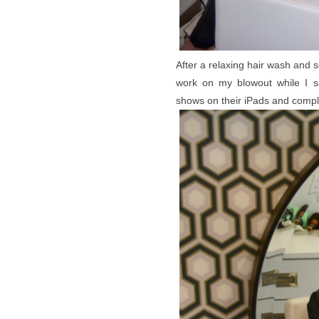
After a relaxing hair wash and 
work on my blowout while I 
shows on their iPads and comp