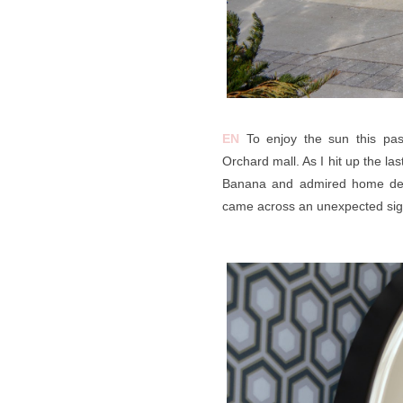
EN
To enjoy the sun this pas
Orchard mall. As I hit up the la
Banana and admired home decor
came across an unexpected sig