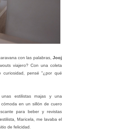
 caravana con las palabras,
Jooj
wouts viajero? Con una coleta
 curiosidad, pensé "¿por qué
 unas estilistas majas y una
 cómoda en un sillón de cuero
escante para beber y revistas
 estilista, Maricela, me lavaba el
tio de felicidad.