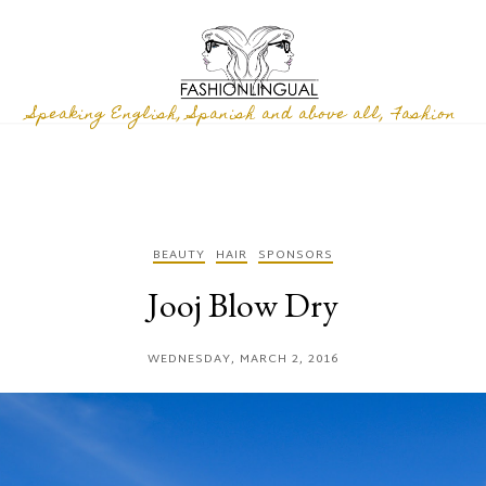
Speaking English, Spanish and above all, Fashion
BEAUTY
HAIR
SPONSORS
Jooj Blow Dry
WEDNESDAY, MARCH 2, 2016