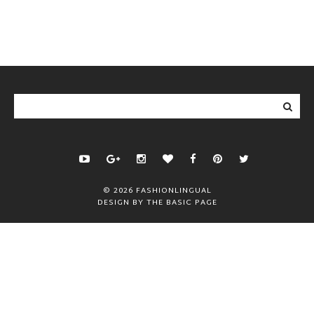
©
2026
FASHIONLINGUAL
DESIGN BY
THE BASIC PAGE