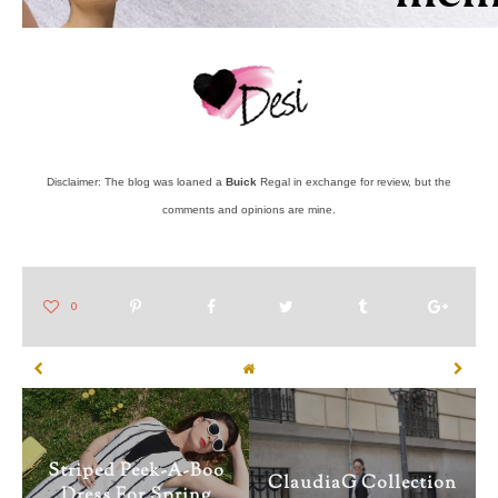
Disclaimer: The blog was loaned a
Buick
Regal in exchange for review, but the
comments and opinions are mine.
Striped Peek-A-Boo
ClaudiaG Collection
Dress For Spring