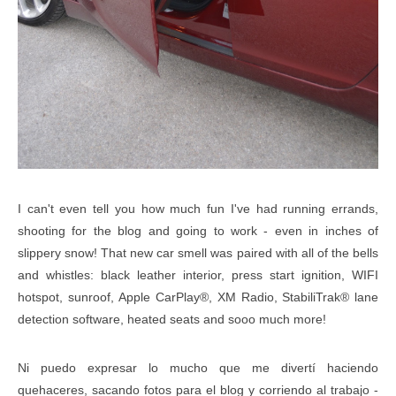
I can't even tell you how much fun I've had running errands,
shooting for the blog and going to work - even in inches of
slippery snow! That new car smell was paired with all of the bells
and whistles: black leather interior, press start ignition, WIFI
hotspot, sunroof,
A
pple CarPlay®,
XM Radio,
StabiliTrak®
lane
detection software, heated seats and sooo much more!
Ni puedo expresar lo mucho que me divertí haciendo
quehaceres, sacando fotos para el blog y corriendo al trabajo -