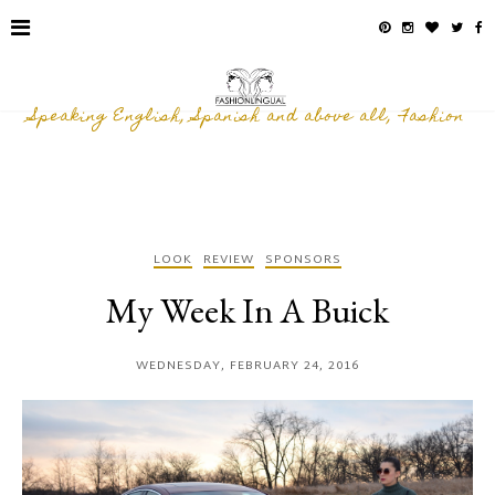
Speaking English, Spanish and above all, Fashion
LOOK
REVIEW
SPONSORS
My Week In A Buick
WEDNESDAY, FEBRUARY 24, 2016