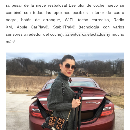
¡a pesar de la nieve resbalosa! Ese olor de coche nuevo se
combinó con todas las opciones posibles: interior de cuero
negro, botón de arranque, WIFI, techo corredizo, Radio
XM,
A
pple CarPlay®,
StabiliTrak® (tecnología con varios
sensores alrededor del coche)
,
asientos calefactados ¡y
mucho
más!